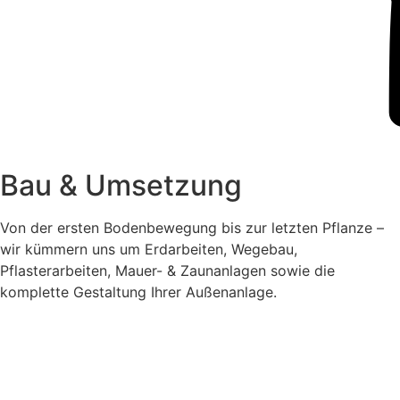
Bau & Umsetzung
Von der ersten Bodenbewegung bis zur letzten Pflanze –
wir kümmern uns um Erdarbeiten, Wegebau,
Pflasterarbeiten, Mauer- & Zaunanlagen sowie die
komplette Gestaltung Ihrer Außenanlage.